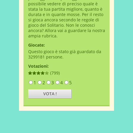
possibile vedere di preciso quale è
stata la tua partita migliore, quanto è
durata e in quante mosse. Per il resto
si gioca ancora secondo le regole di
gioco del Solitario. Non le conosci
ancora? Allora vai a guardare la nostra
ampia rubrica.
Giocate:
Questo gioco è stato già guardato da
3299181 persone.
Votazioni:
(799)
1
2
3
4
5