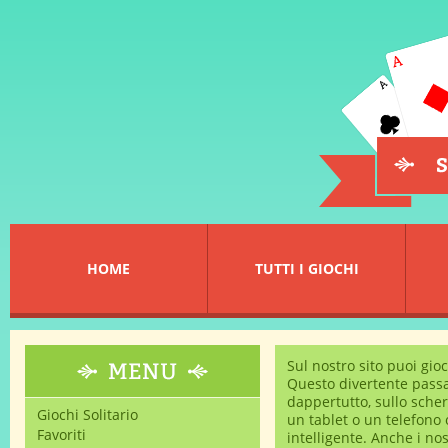
HOME
TUTTI I GIOCHI
Sul nostro sito puoi gioc
Questo divertente passa
dappertutto, sullo scher
Giochi Solitario
un tablet o un telefono 
Favoriti
intelligente. Anche i nos