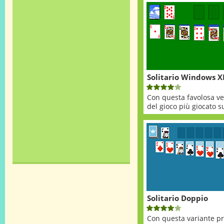
Solitario Windows X
Con questa favolosa ve
del gioco più giocato su
Solitario Doppio
Con questa variante pro