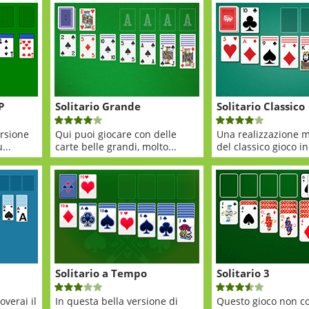
P
Solitario Grande
Solitario Classico
rsione
Qui puoi giocare con delle
Una realizzazione m
...
carte belle grandi, molto...
del classico gioco in
Solitario a Tempo
Solitario 3
verai il
In questa bella versione di
Questo gioco non c