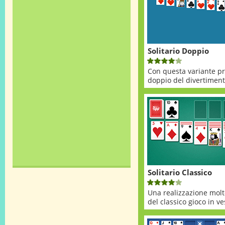
Solitario Doppio
Con questa variante pro
doppio del divertimento
Solitario Classico
Una realizzazione molt
del classico gioco in ves