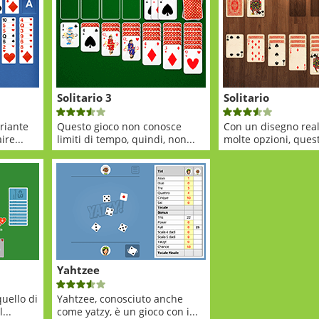
Solitario 3
Solitario
riante
Questo gioco non conosce
Con un disegno real
ire...
limiti di tempo, quindi, non...
molte opzioni, quest
Yahtzee
quello di
Yahtzee, conosciuto anche
...
come yatzy, è un gioco con i...