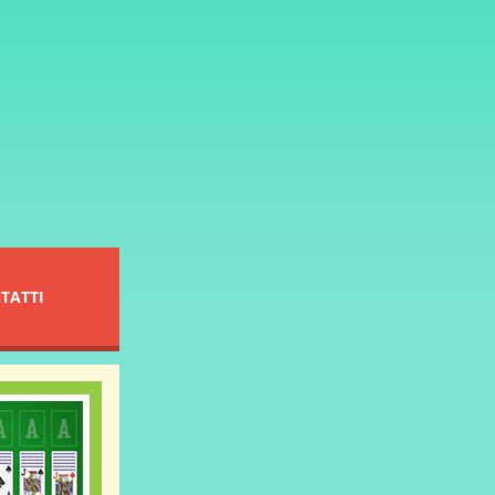
TATTI