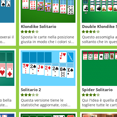
Klondike Solitario
Double Klondike S
verai il
Sposta le carte nella posizione
Questo assomiglia al
...
giusta in modo che i colori si...
soltanto che in ques
Solitario 2
Spider Solitario
o bella
Questa versione tiene le
Qui l'idea è quella d
te...
statistiche aggiornate, così...
togliere tutte le cart