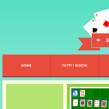
HOME
TUTTI I GIOCHI