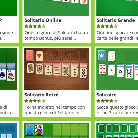
P
Solitario Online
Solitario Grande
rsione
Questo gioco di Solitario ha un
Qui puoi giocare co
...
tempo Bonus, più sarai...
carte belle grandi, m
Solitario Retrò
Solitaire
e di
Torna indietro nel tempo con
Gioca questo gioco 
ontro...
questo gioco di Solitario in...
o con 3 carte per re