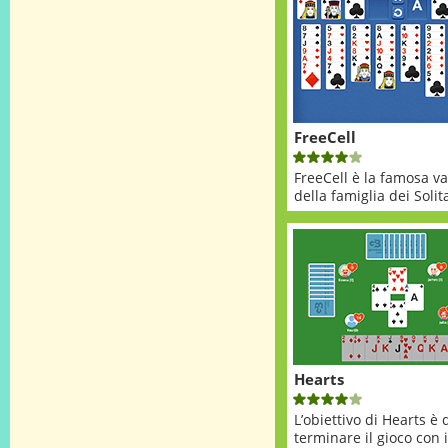
FreeCell
FreeCell è la famosa va
della famiglia dei Solita
Hearts
L’obiettivo di Hearts è 
terminare il gioco con il